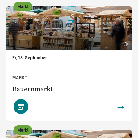
Markt
,
©
Fr, 18. September
MARKT
Bauernmarkt
Markt
,