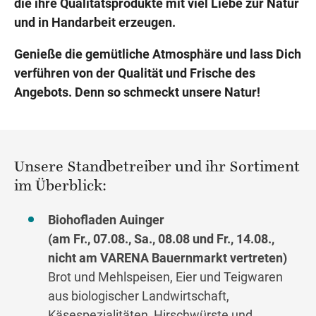
die ihre Qualitätsprodukte mit viel Liebe zur Natur
und in Handarbeit erzeugen.
Genieße die gemütliche Atmosphäre und lass Dich
verführen von der Qualität und Frische des
Angebots. Denn so schmeckt unsere Natur!
Unsere Standbetreiber und ihr Sortiment
im Überblick:
Biohofladen Auinger
(am Fr., 07.08., Sa., 08.08 und Fr., 14.08.,
nicht am VARENA Bauernmarkt vertreten)
Brot und Mehlspeisen, Eier und Teigwaren
aus biologischer Landwirtschaft,
Käsespezialitäten, Hirschwürste und