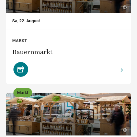
©
Sa, 22. August
MARKT
Bauernmarkt
Markt
,
©