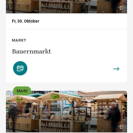
©
Fr, 30. Oktober
MARKT
Bauernmarkt
Markt
,
©