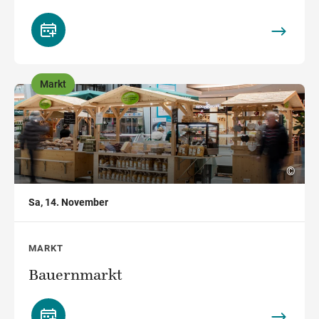
Markt
,
©
Sa, 14. November
MARKT
Bauernmarkt