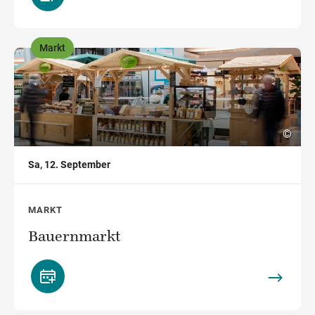
Markt
,
©
Sa, 12. September
MARKT
Bauernmarkt