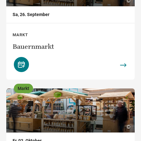
©
Sa, 26. September
MARKT
Bauernmarkt
Markt
,
©
Fr, 02. Oktober