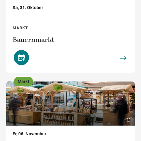
Sa, 31. Oktober
MARKT
Bauernmarkt
Markt
,
©
Fr, 06. November