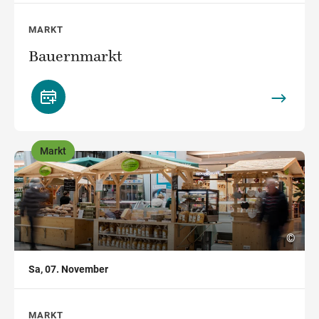
MARKT
Bauernmarkt
Markt
,
©
Sa, 07. November
MARKT