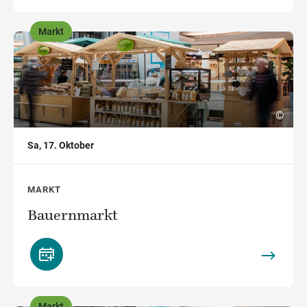
Markt
,
©
Sa, 17. Oktober
MARKT
Bauernmarkt
Markt