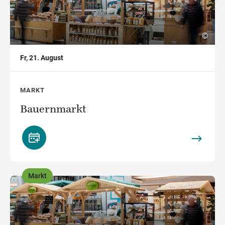
©
Fr, 21. August
MARKT
Bauernmarkt
Markt
,