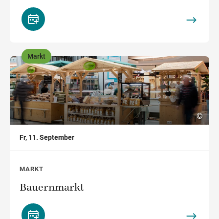
Markt
,
©
Fr, 11. September
MARKT
Bauernmarkt