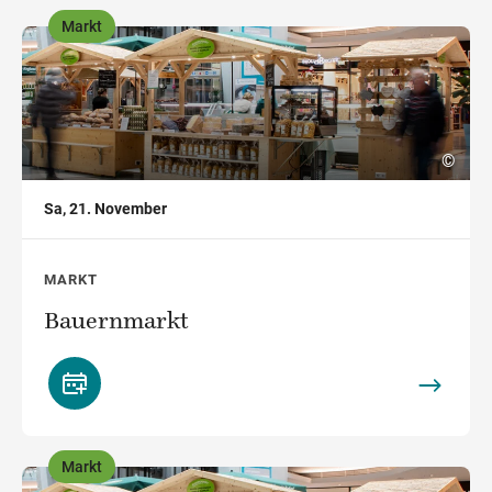
Markt
,
©
Sa, 21. November
MARKT
Bauernmarkt
Markt
,