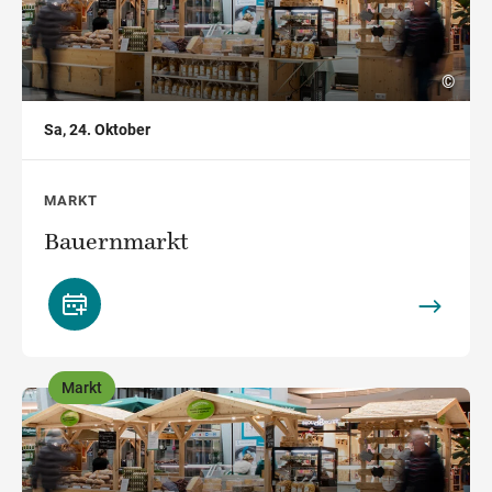
©
Sa, 24. Oktober
MARKT
Bauernmarkt
Markt
,