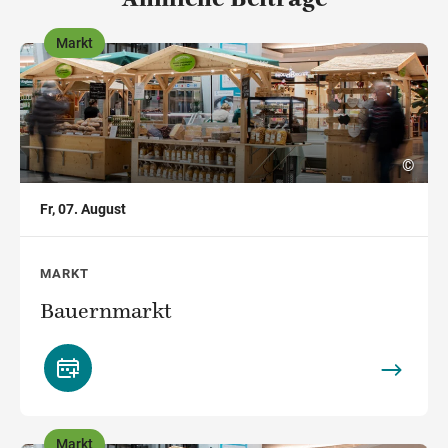
Ähnliche Beiträge
Markt
,
©
Fr, 07. August
MARKT
Bauernmarkt
Markt