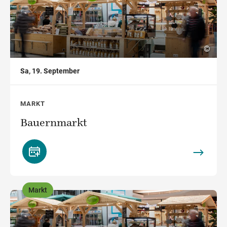
©
Sa, 19. September
MARKT
Bauernmarkt
Markt
,