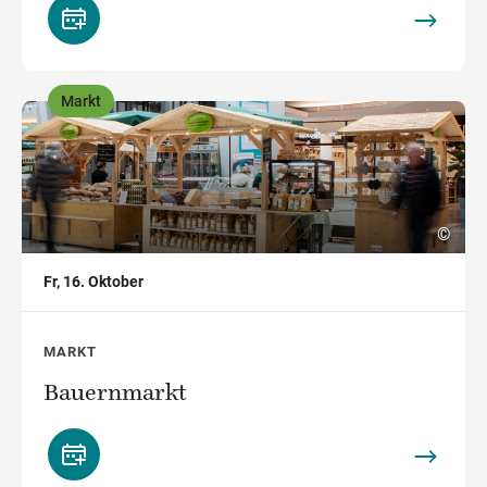
Markt
,
©
Fr, 16. Oktober
MARKT
Bauernmarkt