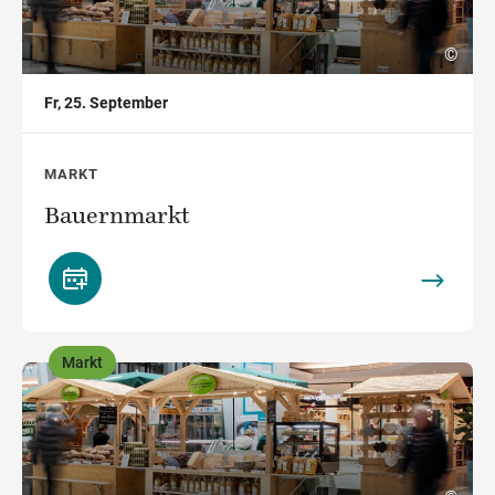
©
Fr, 25. September
MARKT
Bauernmarkt
Markt
,