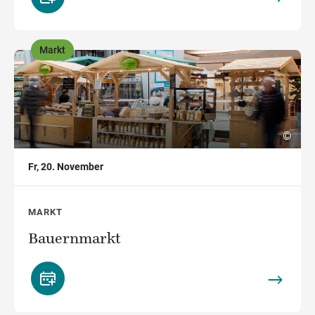
Markt
,
©
Fr, 20. November
MARKT
Bauernmarkt