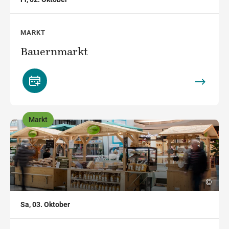
MARKT
Bauernmarkt
Markt
,
©
Sa, 03. Oktober