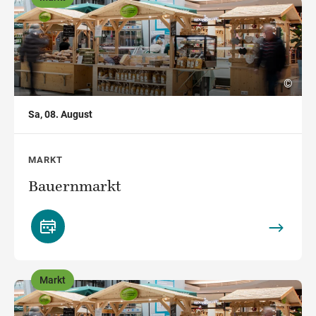
,
©
Sa, 08. August
MARKT
Bauernmarkt
Markt
,