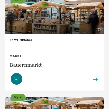
,
©
Fr, 23. Oktober
MARKT
Bauernmarkt
Markt
,