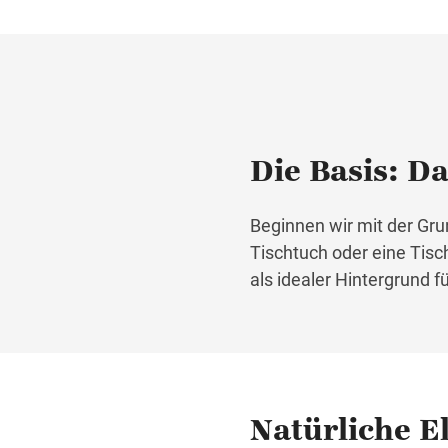
Die Basis: D
Beginnen wir mit der Gru
Tischtuch oder eine Tisc
als idealer Hintergrund f
Natürliche E