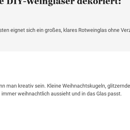
e DIY-Weingläser dekoriert:
en eignet sich ein großes, klares Rotweinglas ohne Ver
n man kreativ sein. Kleine Weihnachtskugeln, glitzernde
immer weihnachtlich aussieht und in das Glas passt.