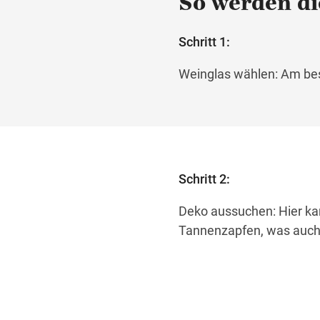
So werden di
Schritt 1:
Weinglas wählen: Am best
Schritt 2:
Deko aussuchen: Hier kan
Tannenzapfen, was auch 