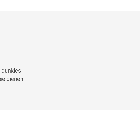
, dunkles
sie dienen