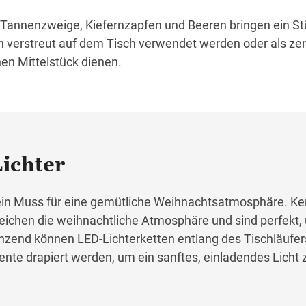
 Tannenzweige, Kiefernzapfen und Beeren bringen ein St
n verstreut auf dem Tisch verwendet werden oder als zen
hen Mittelstück dienen.
ichter
 ein Muss für eine gemütliche Weihnachtsatmosphäre. Ke
reichen die weihnachtliche Atmosphäre und sind perfekt
änzend können LED-Lichterketten entlang des Tischläufe
te drapiert werden, um ein sanftes, einladendes Licht 