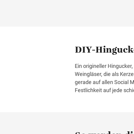
DIY-Hingucke
Ein origineller Hingucke
Weingläser, die als Kerz
gerade auf allen Social 
Festlichkeit auf jede sch