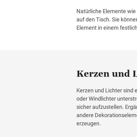
Natürliche Elemente wie
auf den Tisch. Sie könne
Element in einem festlic
Kerzen und L
Kerzen und Lichter sind
oder Windlichter unterst
sicher aufzustellen. Erg
andere Dekorationselemen
erzeugen.