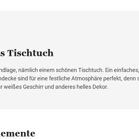
as Tischtuch
ndlage, nämlich einem schönen Tischtuch. Ein einfaches
hdecke sind für eine festliche Atmosphäre perfekt, denn 
ür weißes Geschirr und anderes helles Dekor.
lemente