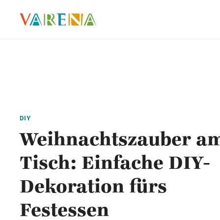
DIY
Weihnachtszauber a
Tisch: Einfache DIY-
Dekoration fürs
Festessen