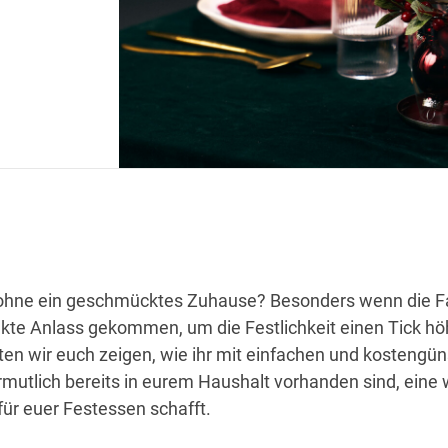
hne ein geschmücktes Zuhause? Besonders wenn die Fa
ekte Anlass gekommen, um die Festlichkeit einen Tick hö
n wir euch zeigen, wie ihr mit einfachen und kostengün
ermutlich bereits in eurem Haushalt vorhanden sind, ein
ür euer Festessen schafft.