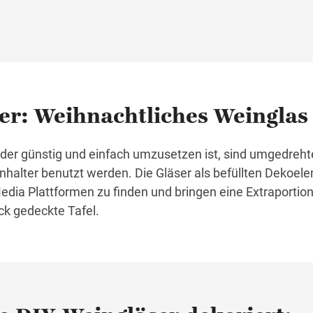
r: Weihnachtliches Weinglas
r, der günstig und einfach umzusetzen ist, sind umgedreht
enhalter benutzt werden. Die Gläser als befüllten Dekoel
Media Plattformen zu finden und bringen eine Extraportio
ick gedeckte Tafel.