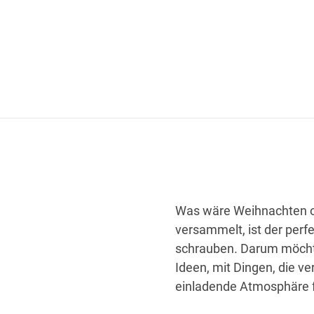
Was wäre Weihnachten o
versammelt, ist der perf
schrauben. Darum möchte
Ideen, mit Dingen, die v
einladende Atmosphäre f