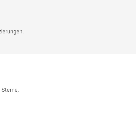
zierungen.
 Sterne,