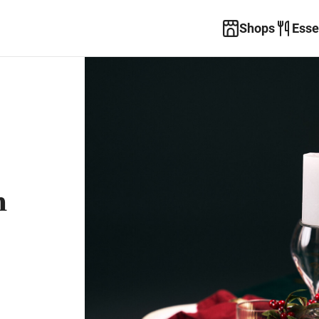
Shops
Esse
m