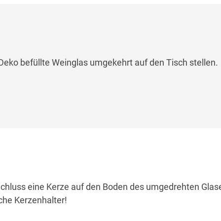
eko befüllte Weinglas umgekehrt auf den Tisch stellen.
chluss eine Kerze auf den Boden des umgedrehten Glase
iche Kerzenhalter!