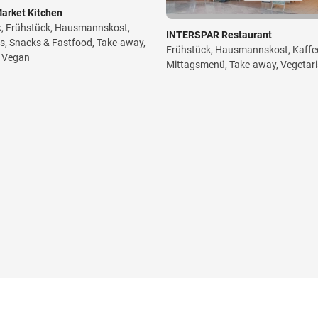
arket Kitchen
k, Frühstück, Hausmannskost,
INTERSPAR Restaurant
s, Snacks & Fastfood, Take-away,
Frühstück, Hausmannskost, Kaffe
& Vegan
Mittagsmenü, Take-away, Vegetar