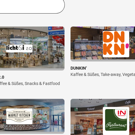
DUNKIN‘
Kaffee & Süßes, Take-away, Veget
2.0
ffee & Süßes, Snacks & Fastfood