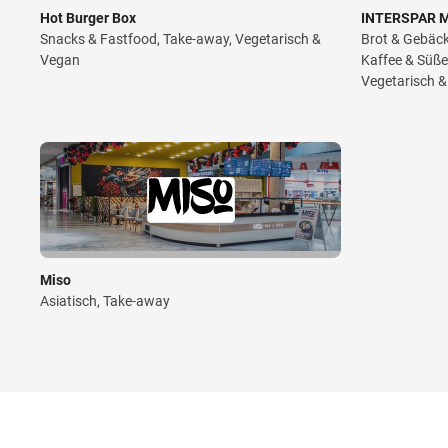
Hot Burger Box
INTERSPAR M
Snacks & Fastfood, Take-away, Vegetarisch &
Brot & Gebäc
Vegan
Kaffee & Süße
Vegetarisch 
Miso
Asiatisch, Take-away