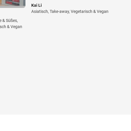
Kai Li
Asiatisch, Take-away, Vegetarisch & Vegan
e & Süßes,
isch & Vegan