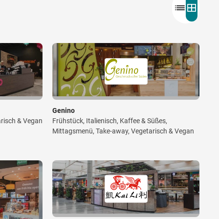
Wegbeschreibung
Genino
arisch & Vegan
Frühstück, Italienisch, Kaffee & Süßes,
Mittagsmenü, Take-away, Vegetarisch & Vegan