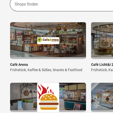
Café Arena
Café Licht&i 
Frühstück, Kaffee & Süßes, Snacks & Fastfood
Frühstück, Ka