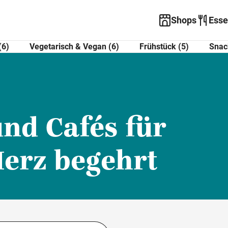
Shops
Esse
(6)
Vegetarisch & Vegan (6)
Frühstück (5)
Snac
und Cafés für
Herz begehrt