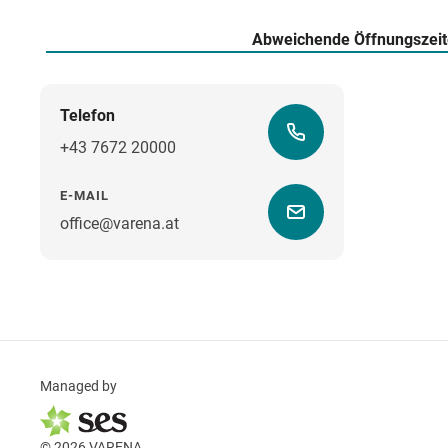
Abweichende Öffnungszei
Telefon
+43 7672 20000
E-MAIL
office@varena.at
Managed by
© 2026 VARENA