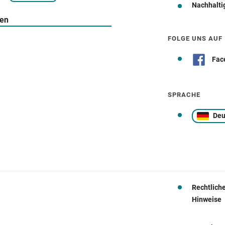
Nachhalti
Wegbeschreibung
ten
FOLGE UNS AUF
Fac
SPRACHE
Deu
Rechtlich
Hinweise