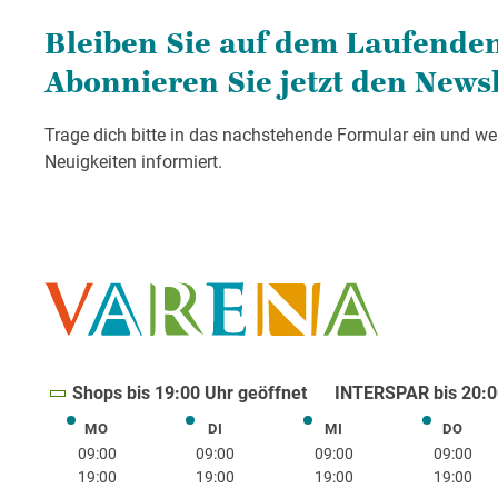
Shops bis 19:00 Uhr geöffnet
INTERSPAR bis 20:0
MO
DI
MI
DO
Montag
Dienstag
Mittwoch
Donne
09:00
09:00
09:00
09:00
19:00
19:00
19:00
19:00