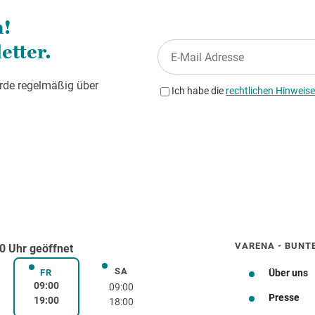
VARENA - BUNT
0 Uhr geöffnet
SA
rstag
Samstag
FR
Über uns
Freitag
09:00
09:00
Presse
19:00
18:00