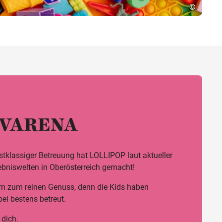
©
r VARENA
stklassiger Betreuung hat LOLLIPOP laut aktueller
ebniswelten in Oberösterreich gemacht!
ern zum reinen Genuss, denn die Kids haben
i bestens betreut.
 dich.