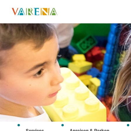
Services
Anreisen & Parken