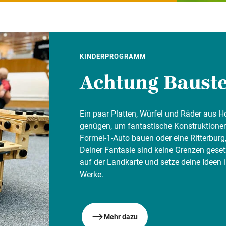
KINDERPROGRAMM
Achtung Bauste
Ein paar Platten, Würfel und Räder aus H
genügen, um fantastische Konstruktionen
Formel-1-Auto bauen oder eine Ritterburg
Deiner Fantasie sind keine Grenzen ges
auf der Landkarte und setze deine Ideen 
Werke.
Mehr dazu