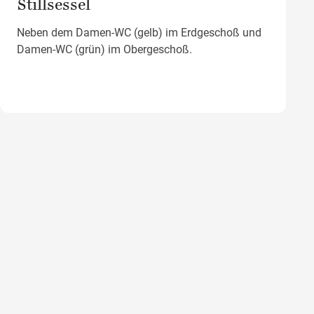
Stillsessel
Neben dem Damen-WC (gelb) im Erdgeschoß und
Damen-WC (grün) im Obergeschoß.