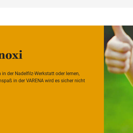
Knoxi
n der Nadelfilz-Werkstatt oder lernen,
enspaß in der VARENA wird es sicher nicht