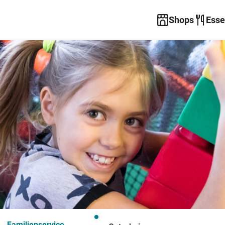
Shops
Esse
Familienservice