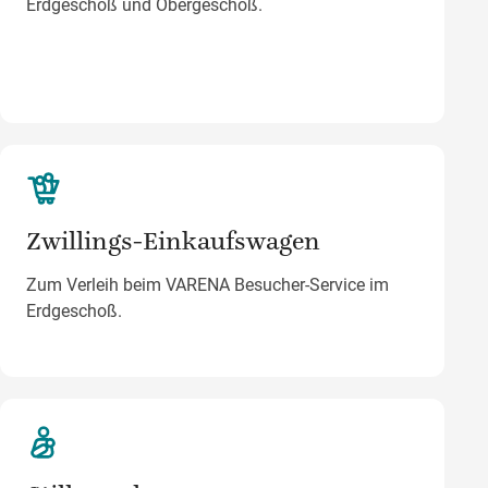
Erdgeschoß und Obergeschoß.
Zwillings-Einkaufswagen
Zum Verleih beim VARENA Besucher-Service im
Erdgeschoß.