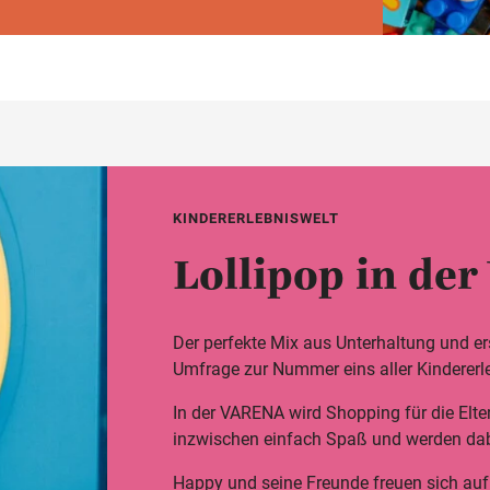
KINDERERLEBNISWELT
Lollipop in de
Der perfekte Mix aus Unterhaltung und er
Umfrage zur Nummer eins aller Kindererl
In der VARENA wird Shopping für die Elt
inzwischen einfach Spaß und werden dabe
Happy und seine Freunde freuen sich auf