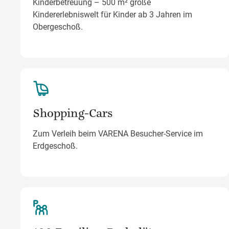
Kinderbetreuung – 500 m² große
Kindererlebniswelt für Kinder ab 3 Jahren im
Obergeschoß.
Shopping-Cars
Zum Verleih beim VARENA Besucher-Service im
Erdgeschoß.