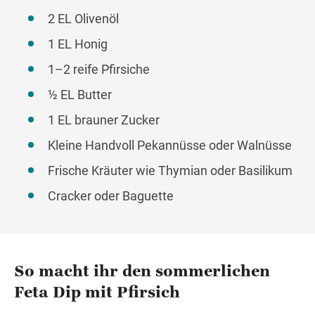
2 EL Olivenöl
1 EL Honig
1–2 reife Pfirsiche
½ EL Butter
1 EL brauner Zucker
Kleine Handvoll Pekannüsse oder Walnüsse
Frische Kräuter wie Thymian oder Basilikum
Cracker oder Baguette
So macht ihr den sommerlichen
Feta Dip mit Pfirsich