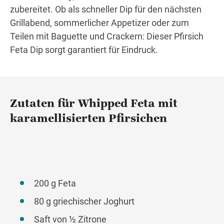
zubereitet. Ob als schneller Dip für den nächsten
Grillabend, sommerlicher Appetizer oder zum
Teilen mit Baguette und Crackern: Dieser Pfirsich
Feta Dip sorgt garantiert für Eindruck.
Zutaten für Whipped Feta mit
karamellisierten Pfirsichen
200 g Feta
80 g griechischer Joghurt
Saft von ½ Zitrone