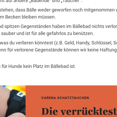
ht auf andere „Badende“ und „Taucher“.
erstehen, dass Bälle weder geworfen noch mit­genommen
im Becken bleiben müssen.
d spitzen Gegenständen haben im Bällebad nichts verlor
 sauber und ist für alle gefahrlos zu benützen.
 was du verlieren könntest (z.B. Geld, Handy, Schlüssel,
denn für verlorene Gegenstände können wir keine Haftung
 für Hunde kein Platz im Bällebad ist.
VARENA SCHATZTAUCHEN
Die verrücktes