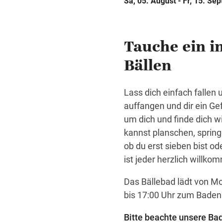
Sa, 05. August - Fr, 15. Se
Tauche ein i
Bällen
Lass dich einfach fallen
auffangen und dir ein Ge
um dich und finde dich w
kannst planschen, sprin
ob du erst sieben bist o
ist jeder herzlich willko
Das Bällebad lädt von Mo
bis 17:00 Uhr zum Baden 
Bitte beachte unsere Ba