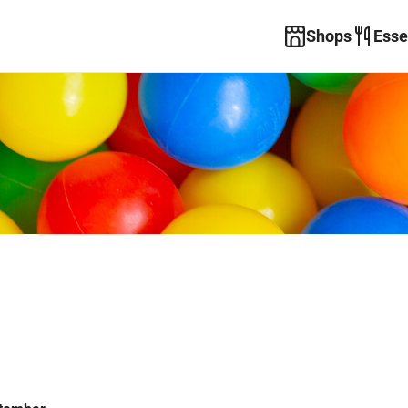
Shops
Esse