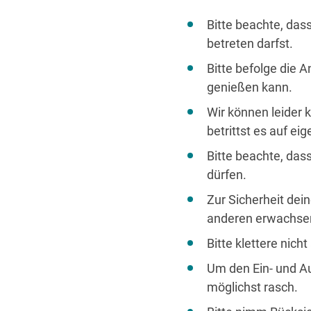
Bitte beachte, das
betreten darfst.
Bitte befolge die 
genießen kann.
Wir können leider 
betrittst es auf eig
Bitte beachte, das
dürfen.
Zur Sicherheit dein
anderen erwachsen
Bitte klettere nich
Um den Ein- und Aus
möglichst rasch.