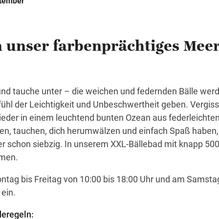
ptember
n unser farbenprächtiges Mee
 und tauche unter – die weichen und federnden Bälle wer
fühl der Leichtigkeit und Unbeschwertheit geben. Vergiss
ieder in einem leuchtend bunten Ozean aus federleichten
gen, tauchen, dich herumwälzen und einfach Spaß haben,
der schon siebzig. In unserem XXL-Bällebad mit knapp 500
mmen.
ntag bis Freitag von 10:00 bis 18:00 Uhr und am Samsta
ein.
deregeln: