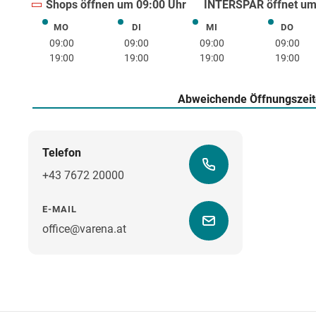
Shops öffnen um 09:00 Uhr
INTERSPAR öffnet um
MO
DI
MI
DO
Montag
Dienstag
Mittwoch
Donne
09:00
09:00
09:00
09:00
19:00
19:00
19:00
19:00
Abweichende Öffnungszei
Telefon
+43 7672 20000
E-MAIL
office@varena.at