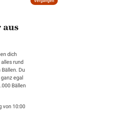
Vergangen
r aus
Wegbeschreibung
den dich
 alles rund
 Bällen. Du
 ganz egal
.000 Bällen
g von 10:00