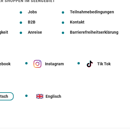
ER SHOPPEN IM SEENGEBIET
Jobs
Teilnahmebedingungen
B2B
Kontakt
gkeit
Anreise
Barrierefreiheitserklärung
ebook
Instagram
Tik Tok
tsch
Englisch