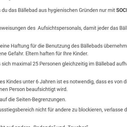
s du das Bällebad aus hygienischen Gründen nur mit
SOC
Anweisungen des Aufsichtspersonals, damit jeder das Bä
keine Haftung für die Benutzung des Bällebads überneh
ene Gefahr. Eltern haften für Ihre Kinder.
s sich maximal 25 Personen gleichzeitig im Bällebad aufh
es Kindes unter 6 Jahren ist es notwendig, dass es von di
en Person beaufsichtigt wird.
t auf die Seiten-Begrenzungen.
stiegsbereich nicht für andere zu blockieren, verlasse d