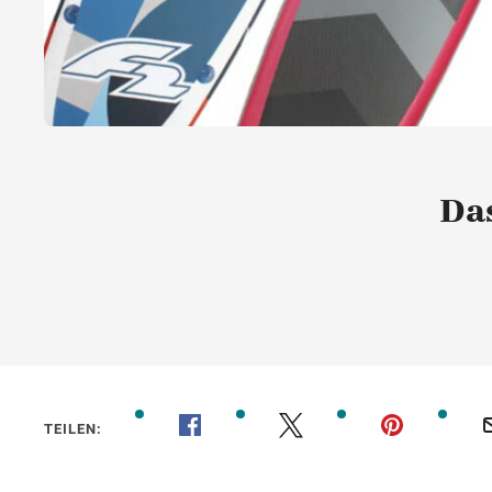
Das
TEILEN: