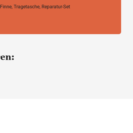
 Finne, Tragetasche, Reparatur-Set
ren: