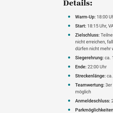
Details:
Warm-Up:
18:00 U
Start:
18:15 Uhr, 
Zielschluss:
Teilne
nicht erreichen, f
dürfen nicht mehr 
Siegerehrung:
ca. 
Ende:
22:00 Uhr
Streckenlänge:
ca.
Teamwertung:
3er
möglich
Anmeldeschluss:
2
Parkmöglichkeiten