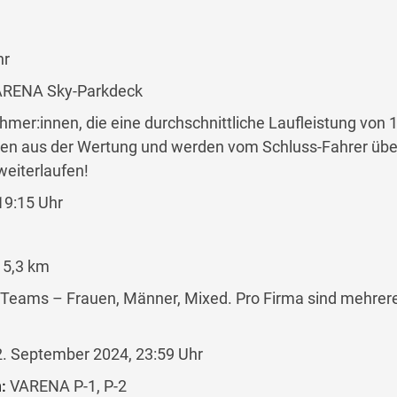
hr
VARENA Sky-Parkdeck
hmer:innen, die eine durchschnittliche Laufleistung von
allen aus der Wertung und werden vom Schluss-Fahrer übe
weiterlaufen!
19:15 Uhr
 5,3 km
 Teams – Frauen, Männer, Mixed. Pro Firma sind mehre
. September 2024, 23:59 Uhr
:
VARENA P-1, P-2