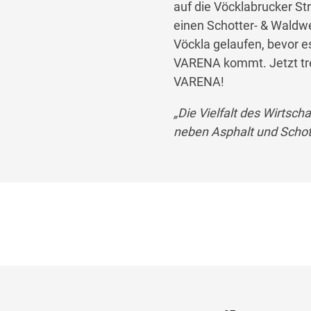
auf die Vöcklabrucker St
einen Schotter- & Waldwe
Vöckla gelaufen, bevor e
VARENA kommt. Jetzt tre
VARENA!
„Die Vielfalt des Wirtsch
neben Asphalt und Schott