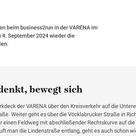
n beim business2run in der VARENA im
 4. September 2024 wieder die
len.
denkt, bewegt sich
arkdeck der VARENA über den Kreisverkehr auf die Unter
aße. Weiter geht es über die Vöcklabrucker Straße in Ric
 einen Feldweg mit abschließender Rechtskurve auf die
ft man die Lindenstraße entlang, geht es auch schon wi