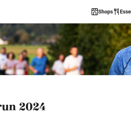
Shops
Esse
run 2024