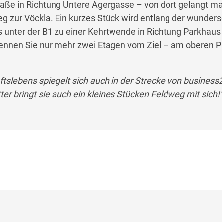
raße in Richtung Untere Agergasse – von dort gelangt m
g zur Vöckla. Ein kurzes Stück wird entlang der wunder
s unter der B1 zu einer Kehrtwende in Richtung Parkhaus
nnen Sie nur mehr zwei Etagen vom Ziel – am oberen P
aftslebens spiegelt sich auch in der Strecke von business
er bringt sie auch ein kleines Stücken Feldweg mit sich!
©