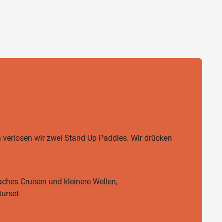
 verlosen wir zwei Stand Up Paddles. Wir drücken
faches Cruisen und kleinere Wellen,
turset