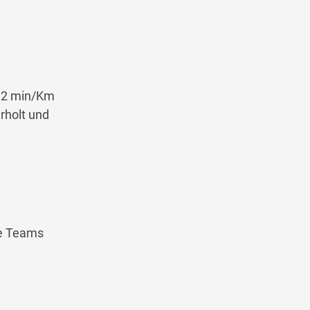
 12 min/Km
rholt und
re Teams