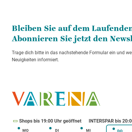
Shops bis 19:00 Uhr geöffnet
INTERSPAR bis 20:0
MO
DI
MI
Montag
Dienstag
Mittwoch
DO
Donne