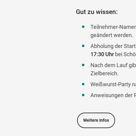
Gut zu wissen:
Teilnehmer-Namen
geändert werden.
Abholung der Sta
17:30 Uhr
bei Schö
Nach dem Lauf gibt
Zielbereich.
Weißwurst-Party n
Anweisungen der Po
Weitere Infos