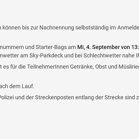
 können bis zur Nachnennung selbstständig im Anmeld
rtnummern und Starter-Bags am
Mi,
4. September von 13:
nwetter am Sky-Parkdeck und bei Schlechtwetter nahe
 es für die TeilnehmerInnen Getränke, Obst und Müslirie
ach dem Lauf.
lizei und der Streckenposten entlang der Strecke sind z