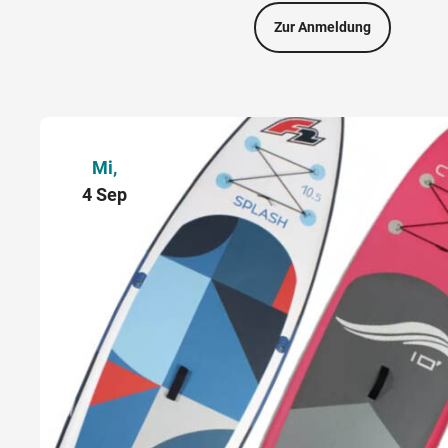
Zur Anmeldung
Mi,
4 Sep