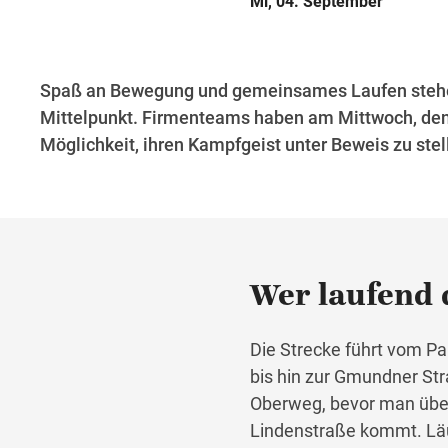
Mi, 04. September
Spaß an Bewegung und gemeinsames Laufen stehe
Mittelpunkt. Firmenteams haben am Mittwoch, den
Möglichkeit, ihren Kampfgeist unter Beweis zu stel
Wer laufend 
Die Strecke führt vom P
bis hin zur Gmundner Str
Oberweg, bevor man über
Lindenstraße kommt. Läu