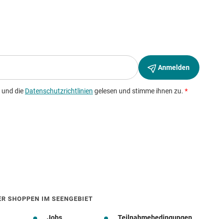
ER SHOPPEN IM SEENGEBIET
Jobs
Teilnahmebedingungen