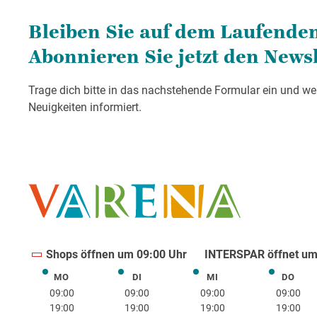
Shops öffnen um 09:00 Uhr
INTERSPAR öffnet um
MO
DI
MI
DO
Montag
Dienstag
Mittwoch
Donne
09:00
09:00
09:00
09:00
19:00
19:00
19:00
19:00