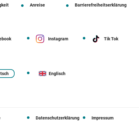
gkeit
Anreise
Barrierefreiheitserklärung
ebook
Instagram
Tik Tok
tsch
Englisch
e
Datenschutzerklärung
Impressum