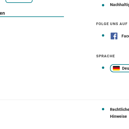
Nachhalti
Wegbeschreibung
ten
FOLGE UNS AUF
Fac
SPRACHE
Deu
Rechtlich
Hinweise