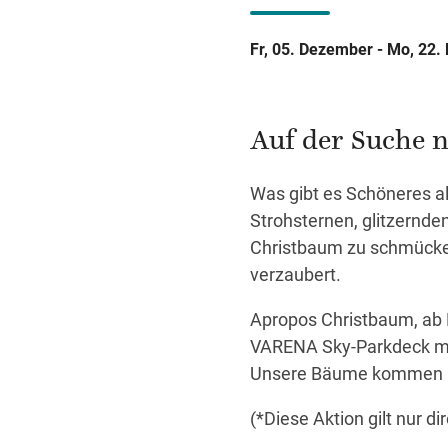
Fr, 05. Dezember - Mo, 22
Auf der Suche 
Was gibt es Schöneres al
Strohsternen, glitzernd
Christbaum zu schmücken
verzaubert.
Apropos Christbaum, ab 
VARENA Sky-Parkdeck mit 
Unsere Bäume kommen übr
(*Diese Aktion gilt nur d