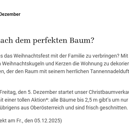
. Dezember
nach dem perfekten Baum?
s das Weihnachtsfest mit der Familie zu verbringen? Mit
en Weihnachtskugeln und Kerzen die Wohnung zu dekorie
, der den Raum mit seinem herrlichen Tannennadelduf
Freitag, den 5. Dezember startet unser Christbaumverka
einer tollen Aktion*: alle Bäume bis 2,5 m gibt’s um nur
igens aus Oberösterreich und sind frisch geschnitten.
irekt am Fr., den 05.12.2025)