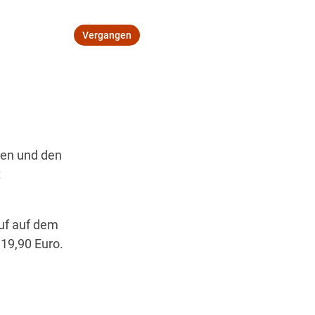
Vergangen
Wegbeschreibung
ren und den
t
uf auf dem
 19,90 Euro.