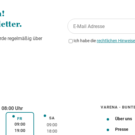
VARENA - BUNT
 08:00 Uhr
SA
rstag
Samstag
FR
Über uns
Freitag
09:00
09:00
Presse
19:00
18:00