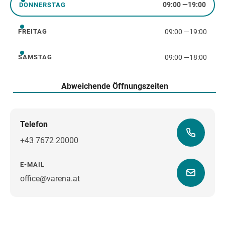
09:00
—
19:00
DONNERSTAG
Donnerstag
09:00
—
19:00
FREITAG
Freitag
09:00
—
18:00
SAMSTAG
Samstag
Abweichende Öffnungszeiten
Telefon
+43 7672 20000
E-MAIL
office@varena.at
Wegbeschreibung