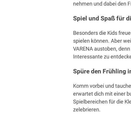
nehmen und dabei den Fr
Spiel und Spaß für d
Besonders die Kids freue
spielen können. Aber weil
VARENA austoben, denn au
Interessante zu entdeck
Spüre den Frühling 
Komm vorbei und tauche e
erwartet dich mit einer 
Spielbereichen für die Kl
zelebrieren.