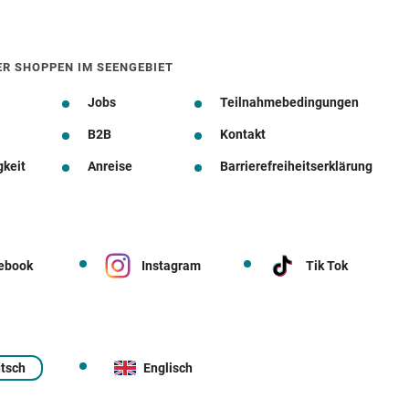
ER SHOPPEN IM SEENGEBIET
Jobs
Teilnahmebedingungen
B2B
Kontakt
gkeit
Anreise
Barrierefreiheitserklärung
ebook
Instagram
Tik Tok
tsch
Englisch