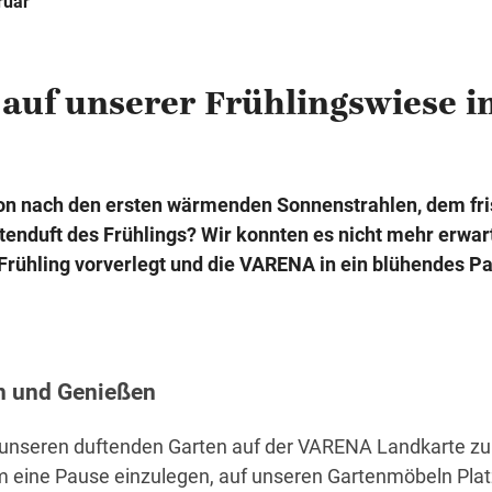
ruar
uf unserer Frühlingswiese in
hon nach den ersten wärmenden Sonnenstrahlen, dem fr
enduft des Frühlings? Wir konnten es nicht mehr erwar
Frühling vorverlegt und die VARENA in ein blühendes P
n und Genießen
h unseren duftenden Garten auf der VARENA Landkarte zu
m eine Pause einzulegen, auf unseren Gartenmöbeln Plat