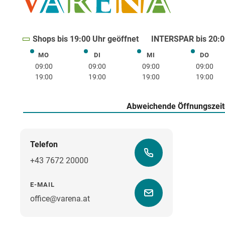
Shops bis 19:00 Uhr geöffnet
INTERSPAR bis 20:0
MO
DI
MI
DO
Montag
Dienstag
Mittwoch
Donne
09:00
09:00
09:00
09:00
19:00
19:00
19:00
19:00
Abweichende Öffnungszei
Telefon
+43 7672 20000
E-MAIL
office@varena.at