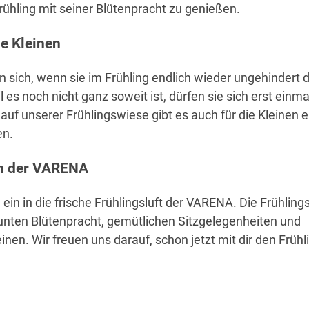
ühling mit seiner Blütenpracht zu genießen.
ie Kleinen
n sich, wenn sie im Frühling endlich wieder ungehindert
 es noch nicht ganz soweit ist, dürfen sie sich erst einmal
f unserer Frühlingswiese gibt es auch für die Kleinen e
en.
in der VARENA
in in die frische Frühlingsluft der VARENA. Die Frühlin
bunten Blütenpracht, gemütlichen Sitzgelegenheiten und
einen. Wir freuen uns darauf, schon jetzt mit dir den Frühl