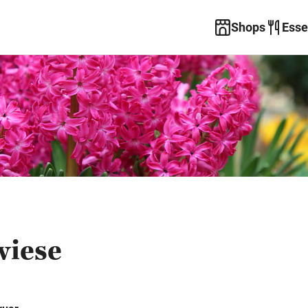
Shops
Esse
wiese