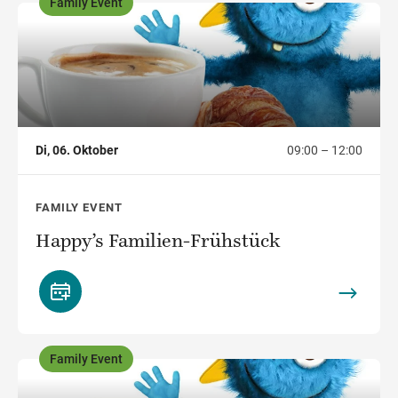
Family Event
,
Di, 06. Oktober
09:00 – 12:00
FAMILY EVENT
Happy’s Familien-Frühstück
Family Event
,