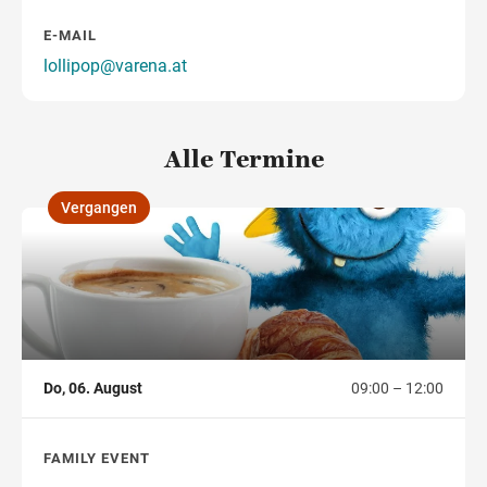
E-MAIL
lollipop@varena.at
Alle Termine
Vergangen
,
Do, 06. August
09:00 – 12:00
FAMILY EVENT