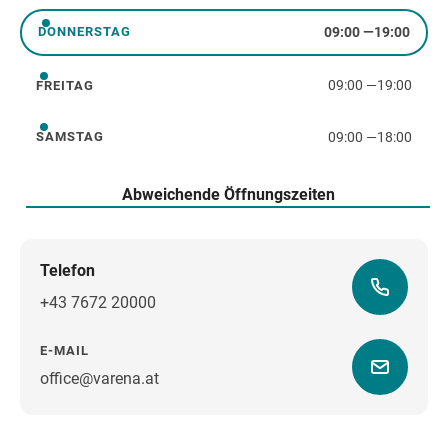
09:00
—
19:00
DONNERSTAG
Donnerstag
09:00
—
19:00
FREITAG
Freitag
09:00
—
18:00
SAMSTAG
Samstag
Abweichende Öffnungszeiten
Telefon
+43 7672 20000
E-MAIL
office@varena.at
Wegbeschreibung