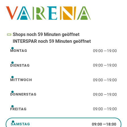
Shops noch 59 Minuten geöffnet
INTERSPAR noch 59 Minuten geöffnet
09:00
—
19:00
MONTAG
Montag
09:00
—
19:00
DIENSTAG
Dienstag
09:00
—
19:00
MITTWOCH
Mittwoch
09:00
—
19:00
DONNERSTAG
Donnerstag
09:00
—
19:00
FREITAG
Freitag
09:00
—
18:00
SAMSTAG