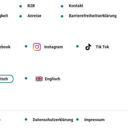
B2B
Kontakt
gkeit
Anreise
Barrierefreiheitserklärung
ebook
Instagram
Tik Tok
tsch
Englisch
e
Datenschutzerklärung
Impressum