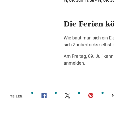
Fr, 09. Juli 11:30 - Fr, 09. J
Die Ferien 
Wie baut man sich ein El
sich Zaubertricks selbst
Am Freitag, 09. Juli kan
anmelden.
TEILEN: