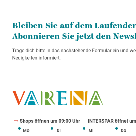
Shops öffnen um 09:00 Uhr
INTERSPAR öffnet um
MO
DI
MI
DO
Montag
Dienstag
Mittwoch
Donne