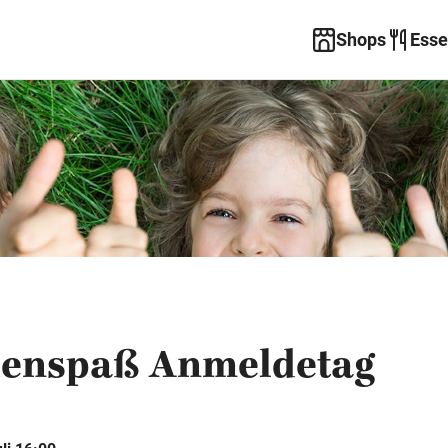
Shops
Esse
ienspaß Anmeldetag