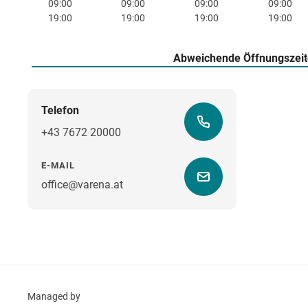
09:00
09:00
09:00
09:00
19:00
19:00
19:00
19:00
Abweichende Öffnungszei
Telefon
+43 7672 20000
E-MAIL
office@varena.at
Managed by