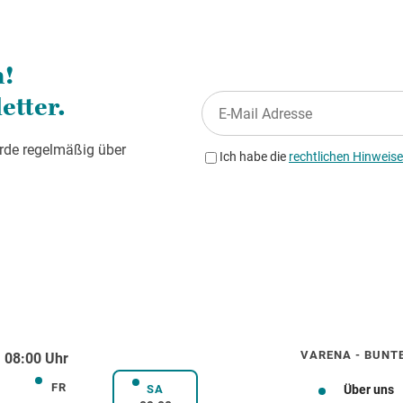
VARENA - BUNT
 08:00 Uhr
FR
rstag
Freitag
SA
Über uns
Samstag