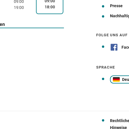
09:00
09:00
Presse
18:00
19:00
Nachhalti
Wegbeschreibung
ten
FOLGE UNS AUF
Fac
SPRACHE
Deu
Rechtlich
Hinweise