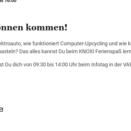
uli 16:00
können kommen!
ektroauto, wie funktioniert Computer-Upcycling und wie
 basteln? Das alles kannst Du beim KNOXI Ferienspaß ler
nst Du dich von 09:30 bis 14:00 Uhr beim Infotag in der 