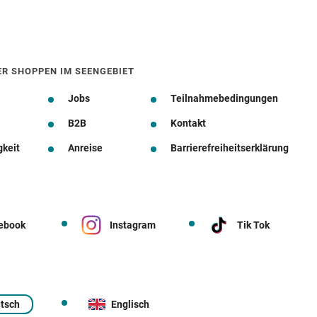
ER SHOPPEN IM SEENGEBIET
Jobs
Teilnahmebedingungen
B2B
Kontakt
gkeit
Anreise
Barrierefreiheitserklärung
ebook
Instagram
Tik Tok
tsch
Englisch