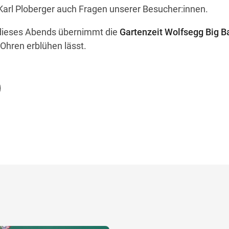
Karl Ploberger auch Fragen unserer Besucher:innen.
 dieses Abends übernimmt die
Gartenzeit Wolfsegg Big B
Ohren erblühen lässt.