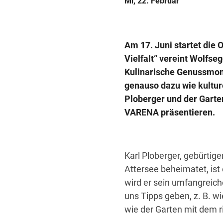
Mi, 22. Februar
Am 17. Juni startet die
Vielfalt“ vereint Wolfse
Kulinarische Genussmom
genauso dazu wie kulture
Ploberger und der Garten
VARENA präsentieren.
Karl Ploberger, gebürti
Attersee beheimatet, ist 
wird er sein umfangreich
uns Tipps geben, z. B. w
wie der Garten mit dem 