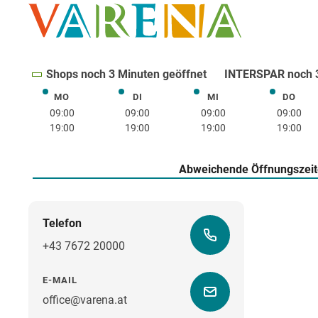
Shops noch 3 Minuten geöffnet
INTERSPAR noch 3
MO
DI
MI
DO
Montag
Dienstag
Mittwoch
Donne
09:00
09:00
09:00
09:00
19:00
19:00
19:00
19:00
Abweichende Öffnungszei
Telefon
+43 7672 20000
E-MAIL
office@varena.at