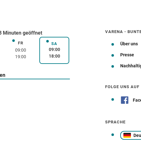
VARENA - BUNT
 Minuten geöffnet
FR
rstag
Freitag
SA
Über uns
Samstag
09:00
09:00
Presse
18:00
19:00
Nachhalti
Wegbeschreibung
ten
FOLGE UNS AUF
Fac
SPRACHE
Deu