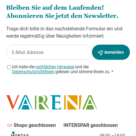
Shops geschlossen
INTERSPAR geschlossen
09:00
—
19:00
MONTAG