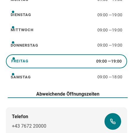
Montag
09:00
—
19:00
DIENSTAG
Dienstag
09:00
—
19:00
MITTWOCH
Mittwoch
09:00
—
19:00
DONNERSTAG
Donnerstag
09:00
—
19:00
FREITAG
Freitag
09:00
—
18:00
SAMSTAG
Samstag
Abweichende Öffnungszeiten
Telefon
+43 7672 20000