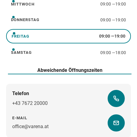
09:00
—
19:00
MITTWOCH
Mittwoch
09:00
—
19:00
DONNERSTAG
Donnerstag
09:00
—
19:00
FREITAG
Freitag
09:00
—
18:00
SAMSTAG
Samstag
Abweichende Öffnungszeiten
Telefon
+43 7672 20000
E-MAIL
office@varena.at
Wegbeschreibung