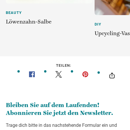
BEAUTY
Löwenzahn-Salbe
DIY
Upcycling-Va
TEILEN: