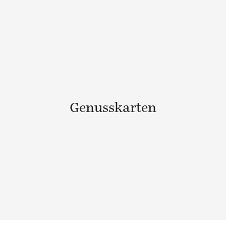
Genusskarten
©