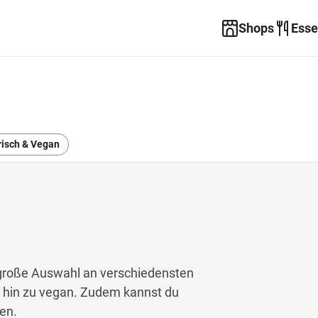
Shops
Esse
isch & Vegan
e große Auswahl an verschiedensten
s hin zu vegan. Zudem kannst du
en.