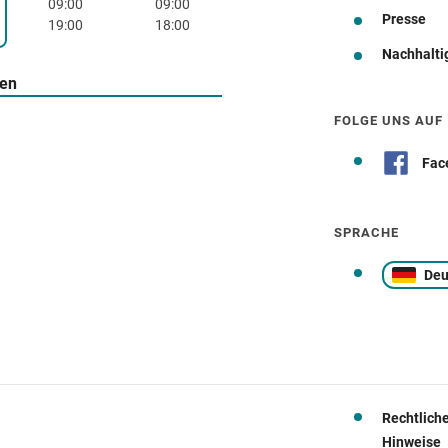
09:00
09:00
Presse
19:00
18:00
Nachhalti
Wegbeschreibung
ten
FOLGE UNS AUF
Fac
SPRACHE
Deu
Rechtlich
Hinweise