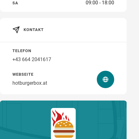
09:00 - 18:00
SA
KONTAKT
Wegbeschreibung
TELEFON
+43 664 2041617
WEBSEITE
hotburgerbox.at