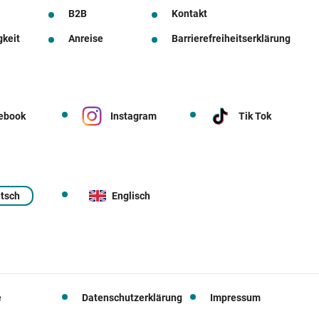
B2B
Kontakt
gkeit
Anreise
Barrierefreiheitserklärung
ebook
Instagram
Tik Tok
tsch
Englisch
e
Datenschutzerklärung
Impressum