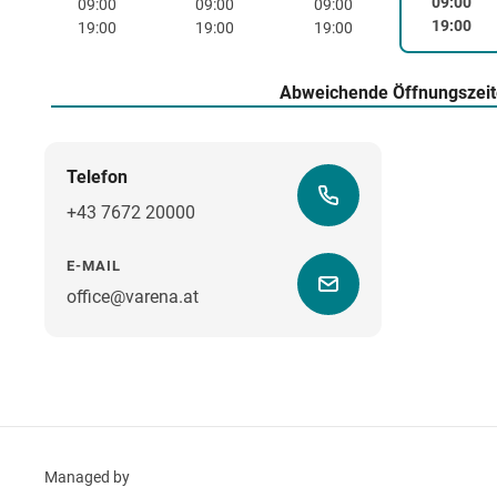
09:00
09:00
09:00
09:00
19:00
19:00
19:00
19:00
Abweichende Öffnungszei
Telefon
+43 7672 20000
E-MAIL
office@varena.at
Managed by