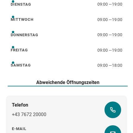
09:00
—
19:00
DIENSTAG
Dienstag
09:00
—
19:00
MITTWOCH
Mittwoch
09:00
—
19:00
DONNERSTAG
Donnerstag
09:00
—
19:00
FREITAG
Freitag
09:00
—
18:00
SAMSTAG
Samstag
Abweichende Öffnungszeiten
Telefon
+43 7672 20000
E-MAIL