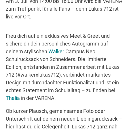
Am 3. Juli von 14:00 bis 16:00 Uhr wird die VARENA
zum Treffpunkt für alle Fans – denn Lukas 712 ist
live vor Ort.
Wegbeschreibung
Freu dich auf ein exklusives Meet & Greet und
sichere dir dein persönliches Autogramm auf
deinem stylischen
Walker
Campus Neo
Schulrucksack von Schneiders. Die limitierte
Edition, entstanden in Zusammenarbeit mit Lukas
712 (#walkerxlukas712), verbindet markantes
Design mit durchdachter Funktionalität und ist ein
echtes Statement im Schulalltag – zu finden bei
Thalia
in der VARENA.
Ob kurzer Plausch, gemeinsames Foto oder
Unterschrift auf deinem neuen Lieblingsrucksack –
hier hast du die Gelegenheit, Lukas 712 ganz nah