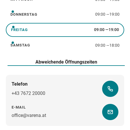
Mittwoch
09:00
—
19:00
DONNERSTAG
Donnerstag
09:00
—
19:00
FREITAG
Freitag
09:00
—
18:00
SAMSTAG
Samstag
Abweichende Öffnungszeiten
Telefon
+43 7672 20000
E-MAIL
office@varena.at
Wegbeschreibung