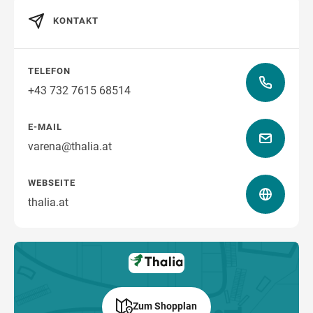
KONTAKT
Wegbeschreibung
TELEFON
+43 732 7615 68514
E-MAIL
varena@thalia.at
WEBSEITE
thalia.at
Zum Shopplan