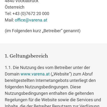
4840 Vöcklabruck
Österreich
Tel: +43 (0)7672 20 000
Wegbeschreibung
Mail:
office@varena.at
(im Folgenden kurz „Betreiber“ genannt)
1. Geltungsbereich
1.1. Die Nutzung des vom Betreiber unter der
Domain
www.varena.at
(„Website“) zum Abruf
bereitgestellten Internetangebots unterliegt den
folgenden Nutzungsbedingungen. Diese
Nutzungsbedingungen enthalten die geltenden
Regelungen für die Website sowie die Services und
Inhalte, die der Betreiber Benutzern zur Verfügung