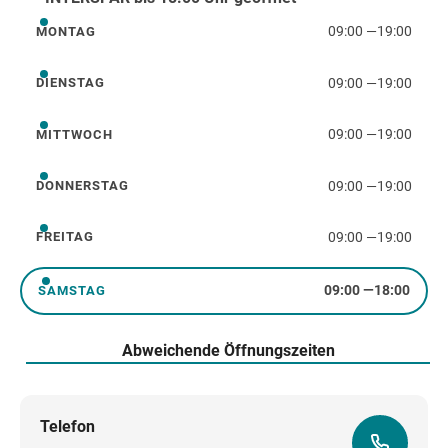
09:00
—
19:00
MONTAG
Montag
09:00
—
19:00
DIENSTAG
Dienstag
09:00
—
19:00
MITTWOCH
Mittwoch
09:00
—
19:00
DONNERSTAG
Donnerstag
09:00
—
19:00
FREITAG
Freitag
09:00
—
18:00
SAMSTAG
Samstag
Abweichende Öffnungszeiten
Telefon