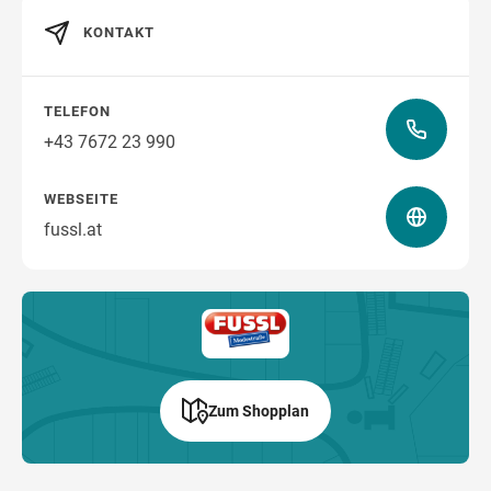
KONTAKT
Wegbeschreibung
TELEFON
+43 7672 23 990
WEBSEITE
fussl.at
Zum Shopplan