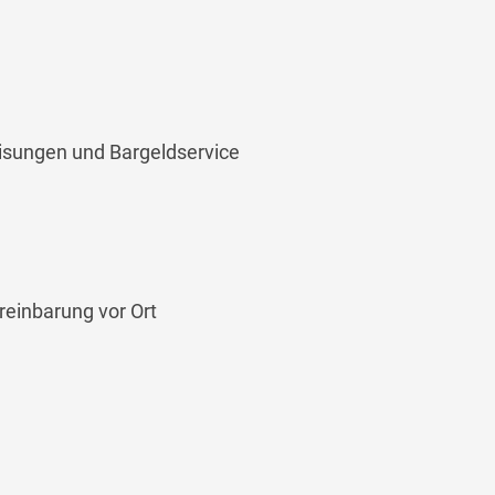
isungen und Bargeldservice
einbarung vor Ort