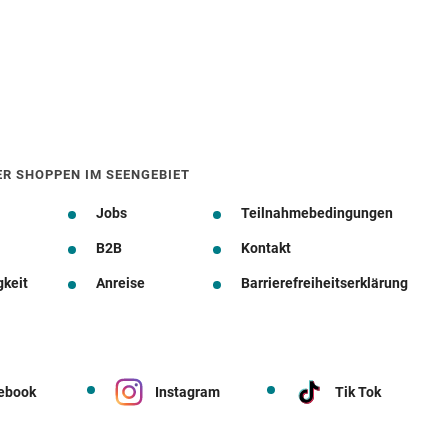
ER SHOPPEN IM SEENGEBIET
Jobs
Teilnahmebedingungen
B2B
Kontakt
gkeit
Anreise
Barrierefreiheitserklärung
ebook
Instagram
Tik Tok