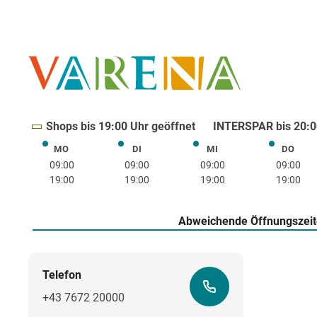
Shops bis 19:00 Uhr geöffnet
INTERSPAR bis 20:0
MO
DI
MI
DO
Montag
Dienstag
Mittwoch
Donne
09:00
09:00
09:00
09:00
19:00
19:00
19:00
19:00
Abweichende Öffnungszei
Telefon
+43 7672 20000