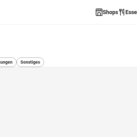
Shops
Esse
stungen
Sonstiges