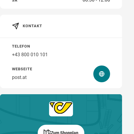
SA
KONTAKT
Wegbeschreibung
TELEFON
+43 800 010 101
WEBSEITE
post.at
Zum Shopplan