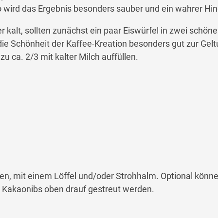
o wird das Ergebnis besonders sauber und ein wahrer Hin
er kalt, sollten zunächst ein paar Eiswürfel in zwei schön
ie Schönheit der Kaffee-Kreation besonders gut zur Gel
u ca. 2/3 mit kalter Milch auffüllen.
en, mit einem Löffel und/oder Strohhalm. Optional könne
 Kakaonibs oben drauf gestreut werden.