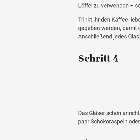
Löffel zu verwenden – s
Trinkt ihr den Kaffee lieb
gegeben werden, damit d
Anschließend jedes Glas z
Schritt 4
Das Gläser schön anricht
paar Schokoraspeln oder