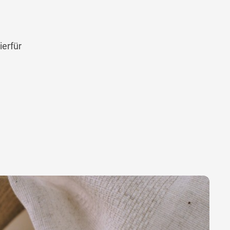
erfür