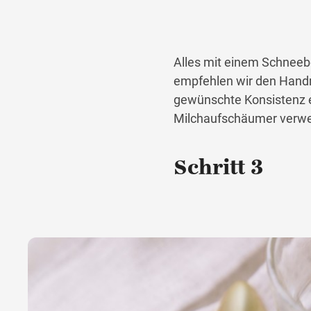
Alles mit einem Schneeb
empfehlen wir den Handmi
gewünschte Konsistenz err
Milchaufschäumer verw
Schritt 3