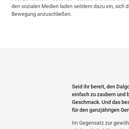
den sozialen Medien laden seitdem dazu ein, sich d
Bewegung anzuschließen.
Seid ihr bereit, den Dal
einfach zu zaubern und b
Geschmack. Und das best
für den ganzjährigen Ge
Im Gegensatz zur gewöhn