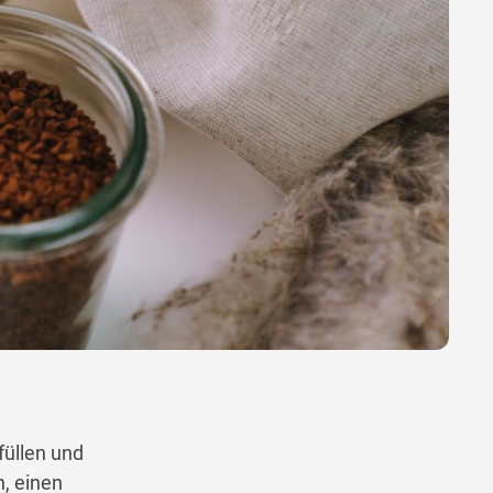
füllen und
h, einen