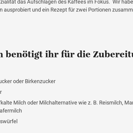
pezialität das Aufschlagen des Kaffees im Fokus. Wir hab
n ausprobiert und ein Rezept für zwei Portionen zusamm
 benötigt ihr für die Zuberei
e
ucker oder Birkenzucker
r
lte Milch oder Milchalternative wie z. B. Reismilch, Ma
afermilch
iswürfel