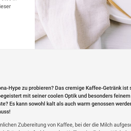
ieser
gona-Hype zu probieren? Das cremige Kaffee-Getränk ist 
egeistert mit seiner coolen Optik und besonders feinem
e? Es kann sowohl kalt als auch warm genossen werden
nuss!
lichen Zubereitung von Kaffee, bei der die Milch aufge