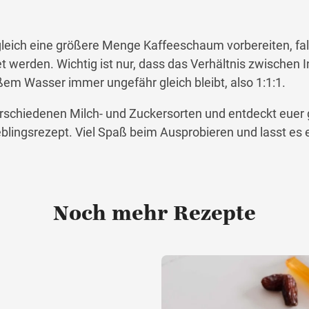
 gleich eine größere Menge Kaffeeschaum vorbereiten, fal
t werden. Wichtig ist nur, dass das Verhältnis zwischen I
ßem Wasser immer ungefähr gleich bleibt, also 1:1:1.
erschiedenen Milch- und Zuckersorten und entdeckt euer
blingsrezept. Viel Spaß beim Ausprobieren und lasst es 
Noch mehr Rezepte